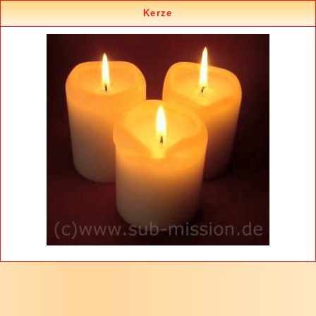
Kerze